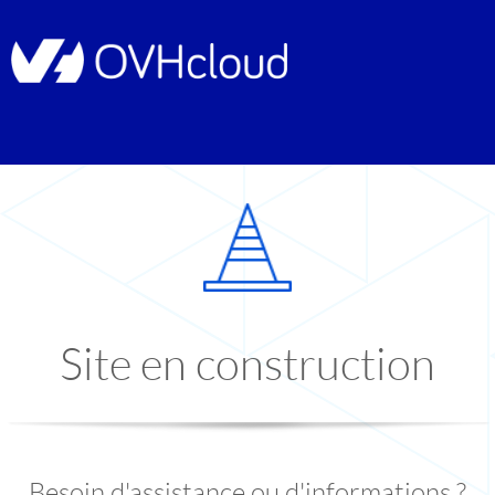
Site en construction
Besoin d'assistance ou d'informations ?